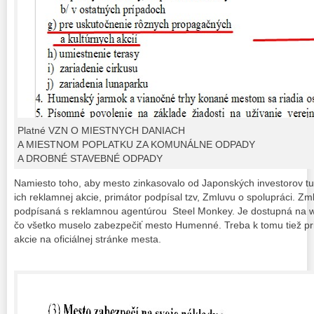
Platné VZN O MIESTNYCH DANIACH
A MIESTNOM POPLATKU ZA KOMUNÁLNE ODPADY
A DROBNÉ STAVEBNÉ ODPADY
Namiesto toho, aby mesto zinkasovalo od Japonských investorov tu
ich reklamnej akcie, primátor podpísal tzv, Zmluvu o spolupráci. Zm
podpísaná s reklamnou agentúrou Steel Monkey. Je dostupná na w
čo všetko muselo zabezpečiť mesto Humenné. Treba k tomu tiež pri
akcie na oficiálnej stránke mesta.