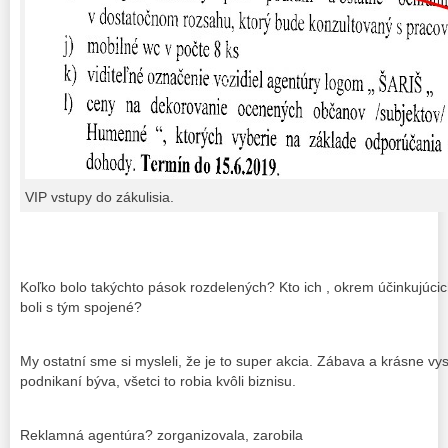
VIP vstupy do zákulisia.
Koľko bolo takýchto pások rozdelených? Kto ich , okrem účinkujúcich
boli s tým spojené?
My ostatní sme si mysleli, že je to super akcia. Zábava a krásne vy
podnikaní býva, všetci to robia kvôli biznisu.
Reklamná agentúra? zorganizovala, zarobila