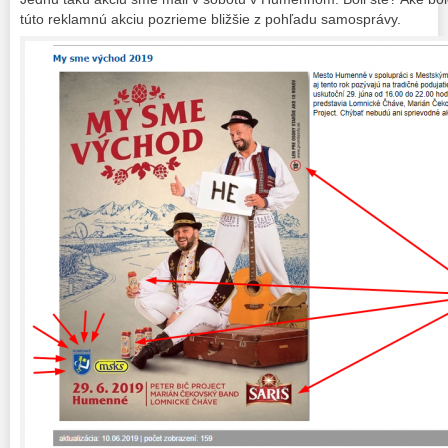
túto reklamnú akciu pozrieme bližšie z pohľadu samosprávy.