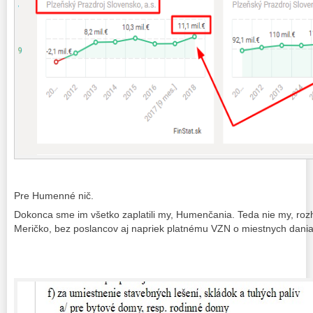
Pre Humenné nič.
Dokonca sme im všetko zaplatili my, Humenčania. Teda nie my, roz
Meričko, bez poslancov aj napriek platnému VZN o miestnych dan