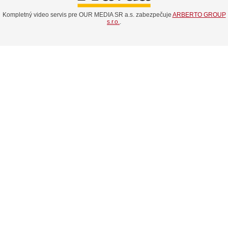
Kompletný video servis pre OUR MEDIA SR a.s. zabezpečuje
ARBERTO GROUP
s.r.o.
.