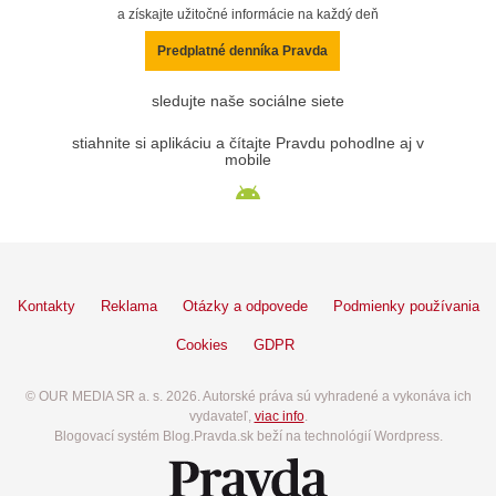
a získajte užitočné informácie na každý deň
Predplatné denníka Pravda
sledujte naše sociálne siete
stiahnite si aplikáciu a čítajte Pravdu pohodlne aj v
mobile
Kontakty
Reklama
Otázky a odpovede
Podmienky používania
Cookies
GDPR
© OUR MEDIA SR a. s. 2026. Autorské práva sú vyhradené a vykonáva ich
vydavateľ,
viac info
.
Blogovací systém Blog.Pravda.sk beží na technológií Wordpress.