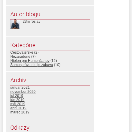
Autor blogu
23miroslav
Kategórie
Cestovateľské
(2)
Nezaradené
(7)
Nielen pre Humenčanov
(12)
Samospráva nie je zábava
(10)
Archív
január 2021
november 2020
júl 2019
jún 2019
máj 2019
apríl 2019
marec 2019
Odkazy